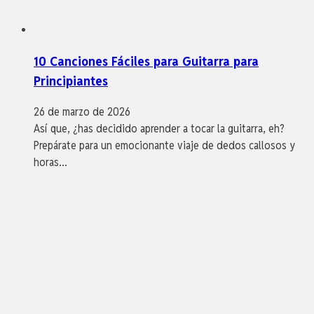
10 Canciones Fáciles para Guitarra para
Principiantes
26 de marzo de 2026
Así que, ¿has decidido aprender a tocar la guitarra, eh?
Prepárate para un emocionante viaje de dedos callosos y
horas…