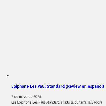
Epiphone Les Paul Standard ¡Review en español!
2 de mayo de 2026
Las Epiphone Les Paul Standard a sido la guitarra salvadora